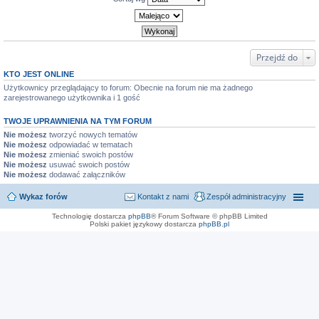
Przejdź do
KTO JEST ONLINE
Użytkownicy przeglądający to forum: Obecnie na forum nie ma żadnego
zarejestrowanego użytkownika i 1 gość
TWOJE UPRAWNIENIA NA TYM FORUM
Nie możesz
tworzyć nowych tematów
Nie możesz
odpowiadać w tematach
Nie możesz
zmieniać swoich postów
Nie możesz
usuwać swoich postów
Nie możesz
dodawać załączników
Wykaz forów
Kontakt z nami
Zespół administracyjny
Technologię dostarcza
phpBB
® Forum Software © phpBB Limited
Polski pakiet językowy dostarcza
phpBB.pl